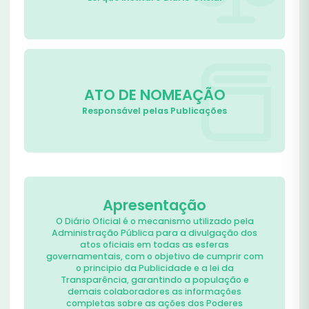
ATO DE NOMEAÇÃO
Responsável pelas Publicações
Apresentação
O Diário Oficial é o mecanismo utilizado pela
Administração Pública para a divulgação dos
atos oficiais em todas as esferas
governamentais, com o objetivo de cumprir com
o principio da Publicidade e a lei da
Transparência, garantindo a população e
demais colaboradores as informações
completas sobre as ações dos Poderes