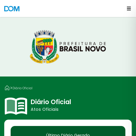
>
Diário Oficial
Diário Oficial
Atos Oficiais
Último Diário Gerado