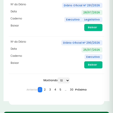
Nº do Diário
Diário Oficial Nº 291/2026
Data
28/07/2026
Caderno
Executivo
Legislativo
Baixar
Baixar
Nº do Diário
Diário Oficial Nº 290/2026
Data
25/07/2026
Caderno
Executivo
Baixar
Baixar
Mostrando
Anterior
1
2
3
4
5
...
30
Próximo