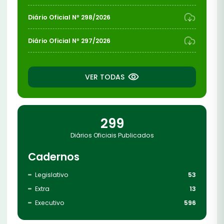
Diário Oficial Nº 298/2026
Diário Oficial Nº 297/2026
VER TODAS
299
Diários Oficiais Publicados
Cadernos
Legislativo
53
Extra
13
Executivo
596